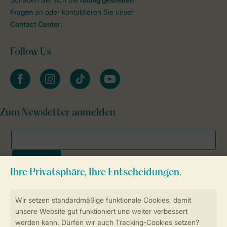
Fragen
an oder kontaktieren Sie unser
Contact Center
.
Follow Us
facebook
instagram
tiktok
youtube
Zum Newsletter anmelden
Sicher und schnell zur Online-Buchung
SSL-Verschlüsselung