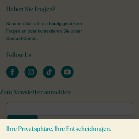
Haben Sie Fragen?
Schauen Sie sich die
häufig gestellten
Fragen
an oder kontaktieren Sie unser
Contact Center
.
Follow Us
facebook
instagram
tiktok
youtube
Zum Newsletter anmelden