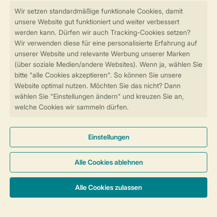
Sicher und schnell zur Online-Buchung
SSL-Verschlüsselung
Sichere Datenübertragung
Sicheres Bezahlen
Sicherstellung Deiner Privatsphäre
Weitere Informationen und Einstellungen
Allgemeine Bedingungen
Impressum
Datenschutz
Cookies und Banner
© 2026 Landal GreenParks GmbH