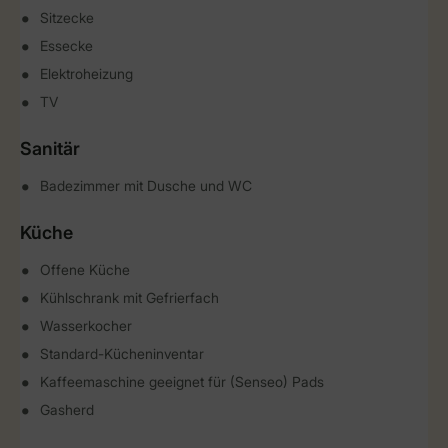
Sitzecke
Essecke
Elektroheizung
TV
Sanitär
Badezimmer mit Dusche und WC
Küche
Offene Küche
Kühlschrank mit Gefrierfach
Wasserkocher
Standard-Kücheninventar
Kaffeemaschine geeignet für (Senseo) Pads
Gasherd