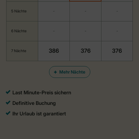
5 Nächte
-
-
-
6 Nächte
-
-
-
386
376
376
7 Nächte
Mehr Nächte