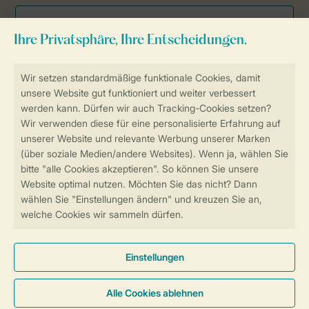
Sicher und schnell zur Online-Buchung
SSL-Verschlüsselung
Sichere Datenübertragung
Sicheres Bezahlen
Sicherstellung Deiner Privatsphäre
Weitere Informationen und Einstellungen
Allgemeine Bedingungen
Impressum
Datenschutz