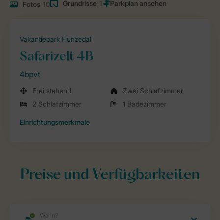
Grundrisse
1
Fotos
10
Vakantiepark Hunzedal
Safarizelt 4B
4bpvt
Frei stehend
Zwei Schlafzimmer
2 Schlafzimmer
1 Badezimmer
Einrichtungsmerkmale
Preise und Verfügbarkeiten