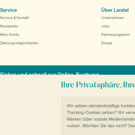
Service
Über Landal
Service & Kontakt
Unternehmen
Newsletter
Jobs
Mein Konto
Partnerprogramm
Zahlungsmöglichkeiten
Presse
Sicher und schnell zur Online-Buchung
Allgemeine Bedi