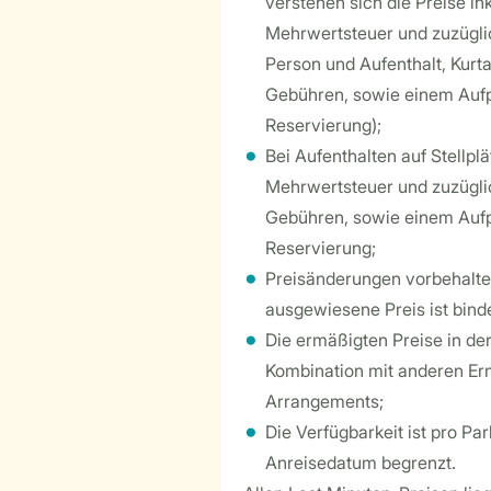
verstehen sich die Preise in
Mehrwertsteuer und zuzüglic
Person und Aufenthalt, Kur
Gebühren, sowie einem Aufpr
Reservierung);
Bei Aufenthalten auf Stellpl
Mehrwertsteuer und zuzügli
Gebühren, sowie einem Aufpr
Reservierung;
Preisänderungen vorbehalte
ausgewiesene Preis ist bind
Die ermäßigten Preise in der
Kombination mit anderen Er
Arrangements;
Die Verfügbarkeit ist pro Pa
Anreisedatum begrenzt.