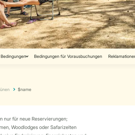
rünen
$name
en nur für neue Reservierungen;
imen, Woodlodges oder Safarizelten