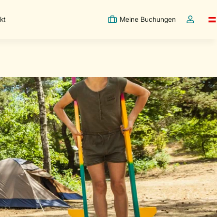
kt
Meine Buchungen
Sw
Dropdown