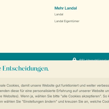
Mehr Landal
Landal
Landal Eigentümer
SSL-Verschlüsselu
Sicherstellung Deiner Privatsphäre
Weitere Informationen und Einstellungen
ngungen
Impressum
Datenschutz
Cookies und Banner
© 2026 Landal