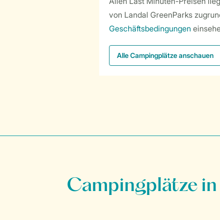
Allen Last Minuten-Preisen li
von Landal GreenParks zugrund
Geschäftsbedingungen
einsehe
Alle Campingplätze anschauen
Campingplätze in