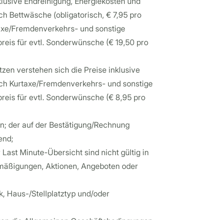
klusive Endreinigung, Energiekosten und
h Bettwäsche (obligatorisch, € 7,95 pro
taxe/Fremdenverkehrs- und sonstige
eis für evtl. Sonderwünsche (€ 19,50 pro
ätzen verstehen sich die Preise inklusive
ch Kurtaxe/Fremdenverkehrs- und sonstige
eis für evtl. Sonderwünsche (€ 8,95 pro
n; der auf der Bestätigung/Rechnung
end;
 Last Minute-Übersicht sind nicht gültig in
mäßigungen, Aktionen, Angeboten oder
rk, Haus-/Stellplatztyp und/oder