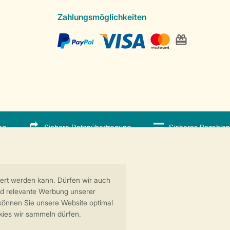
Zahlungsmöglichkeiten
ng
Sichere Datenübertragung
Sicheres Bezahlen
 GreenParks GmbH