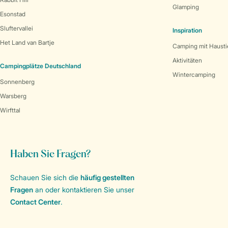
Glamping
Esonstad
Sluftervallei
Inspiration
Het Land van Bartje
Camping mit Hausti
Aktivitäten
Campingplätze Deutschland
Wintercamping
Sonnenberg
Warsberg
Wirfttal
Haben Sie Fragen?
Schauen Sie sich die
häufig gestellten
Fragen
an oder kontaktieren Sie unser
Contact Center
.