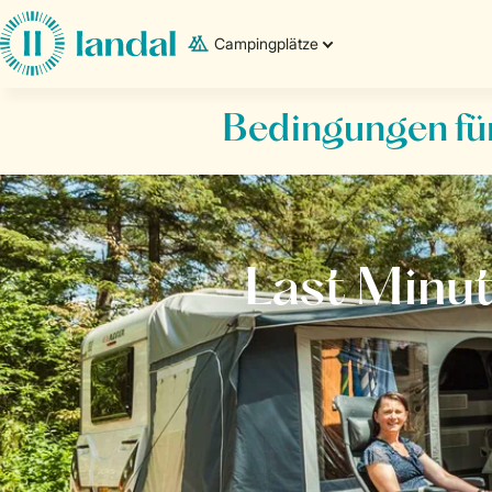
Campingplätze
Bedingungen für
Last Minu