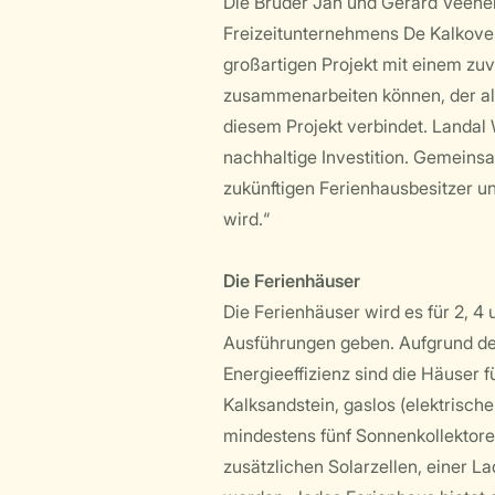
Die Brüder Jan und Gerard Veene
Freizeitunternehmens De Kalkoven:
großartigen Projekt mit einem zuv
zusammenarbeiten können, der als
diesem Projekt verbindet. Landal 
nachhaltige Investition. Gemeins
zukünftigen Ferienhausbesitzer u
wird.“
Die Ferienhäuser
Die Ferienhäuser wird es für 2, 4
Ausführungen geben. Aufgrund de
Energieeffizienz sind die Häuser f
Kalksandstein, gaslos (elektrisch
mindestens fünf Sonnenkollektore
zusätzlichen Solarzellen, einer L