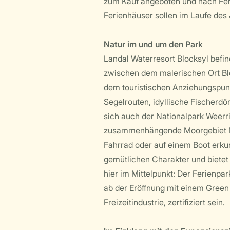
zum Kauf angeboten und nach Fert
Ferienhäuser sollen im Laufe des
Natur im und um den Park
Landal Waterresort Blocksyl befin
zwischen dem malerischen Ort Blo
dem touristischen Anziehungspunkt
Segelrouten, idyllische Fischerdö
sich auch der Nationalpark Weerr
zusammenhängende Moorgebiet N
Fahrrad oder auf einem Boot erku
gemütlichen Charakter und bietet 
hier im Mittelpunkt: Der Ferienpa
ab der Eröffnung mit einem Green 
Freizeitindustrie, zertifiziert sein.