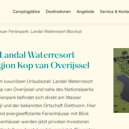
Campingplätze
Destinationen
Angebote
Service & Konta
euer Ferienpark: Landal Waterresort Blocksyl
 Landal Waterresort
gion Kop van Overijssel
m luxuriösen Urlaubsziel: Landal Waterresort
op van Overijssel und nahe des Nationalparks
enpark befindet sich direkt am Wasser
l und der bekannten Ortschaft Giethoorn. Hier
nd energieeffiziente Ferienhäuser mit Blick
ienhäuser werden jetzt privaten Investoren