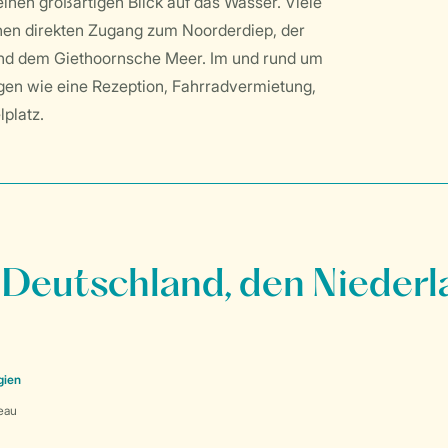
inen großartigen Blick auf das Wasser. Viele
en direkten Zugang zum Noorderdiep, der
und dem Giethoornsche Meer. Im und rund um
ngen wie eine Rezeption, Fahrradvermietung,
elplatz.
 Deutschland, den Niederl
gien
eau