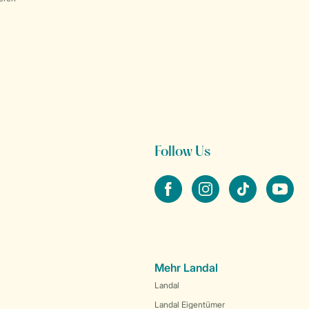
Follow Us
facebook
instagram
tiktok
youtube
Mehr Landal
Landal
Landal Eigentümer