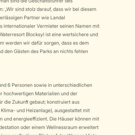
man sind die Geschäftsführer des
 „Wir sind stolz darauf, dass wir bei diesem
erlässigen Partner wie Landal
 internationaler Vermieter seinen Namen mit
Waterresort Blocksyl ist eine wertsichere und
am werden wir dafür sorgen, dass es dem
nd den Gästen des Parks an nichts fehlen
 und 6 Personen sowie in unterschiedlichen
r hochwertigen Materialien und der
ür die Zukunft gebaut; konstruiert aus
e Klima- und Heizanlage), ausgestattet mit
n und energieeffizient. Die Häuser können mit
adestation oder einem Wellnessraum erweitert