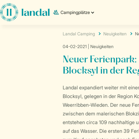
Campingplätze
Landal Camping
Neuigkeiten
N
04-02-2021
| Neuigkeiten
Neuer Ferienpark:
Blocksyl in der Re
Landal expandiert weiter mit eine
Blocksyl, gelegen in der Region K
Weerribben-Wieden. Der neue Feri
zwischen dem malerischen Blokzij
entstehen circa 109 nachhaltige u
auf das Wasser. Die ersten 39 Fer