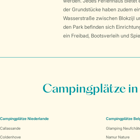
werden. Jedes Ferienhaus bietet e
der Grundstücke haben zudem ein
Wasserstraße zwischen Blokzijl 
den Park befinden sich Einrichtu
ein Freibad, Bootsverleih und Spi
Campingplätze in
Campingplätze Niederlande
Campingplätze Bel
Callassande
Glamping Neufchât
Coldenhove
Namur Nature