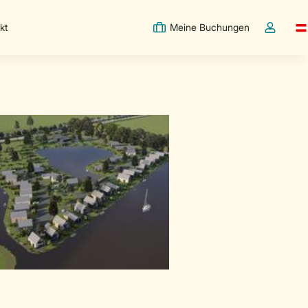
kt
Meine Buchungen
Sw
Dropdown