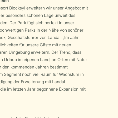
zielen
esort Blocksyl erweitern wir unser Angebot mit
iner besonders schönen Lage unweit des
n. Der Park fügt sich perfekt in unser
 hochwertigen Parks in der Nähe von schöner
eek, Geschäftsführer von Landal. „Im Jahr
ichkeiten für unsere Gäste mit neuen
heren Umgebung erweitern. Der Trend, dass
rn Urlaub im eigenen Land, an Orten mit Natur
 in den kommenden Jahren bestimmt
sem Segment noch viel Raum für Wachstum in
digung der Erweiterung mit Landal
 die im letzten Jahr begonnene Expansion mit