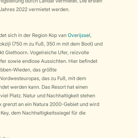
igstellung durch Landal vermietet. Die ersten
 Jahres 2022 vermietet werden.
det sich in der Region Kop van
Overijssel
,
kzijl (750 m zu Fuß, 350 m mit dem Boot) und
 Giethoorn. Vogelreiche Ufer, reizvolle
rfer sowie endlose Aussichten. Hier befindet
ibben-Wieden, das größte
ordwesteuropas, das zu Fuß, mit dem
ndet werden kann. Das Resort hat einen
viel Platz. Natur und Nachhaltigkeit stehen
rk grenzt an ein Natura 2000-Gebiet und wird
Key, dem Nachhaltigkeitssiegel für die