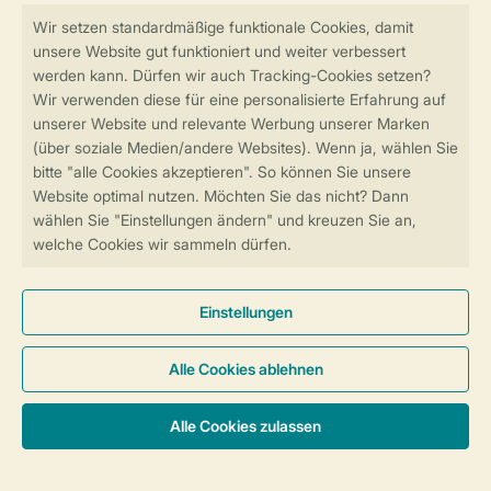
Sicher und schnell zur Online-Buchung
SSL-Verschlüsselung
Sichere Datenübertragung
Sicheres Bezahlen
Sicherstellung Deiner Privatsphäre
Weitere Informationen und Einstellungen
Allgemeine Bedingungen
Impressum
Datenschutz
Cookies und Banner
© 2026 Landal GreenParks GmbH