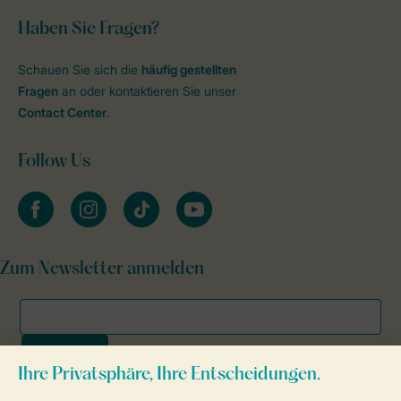
Haben Sie Fragen?
Schauen Sie sich die
häufig gestellten
Fragen
an oder kontaktieren Sie unser
Contact Center
.
Follow Us
facebook
instagram
tiktok
youtube
Zum Newsletter anmelden