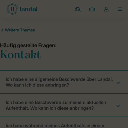
Campingplätze
Meine
Dropdown-
MEN
Buchungen
Menü
meines
Kontos
öffnen
Ich habe eine allgemeine Beschwerde über Landal.
Wo kann ich diese anbringen?
Ich habe eine Beschwerde zu meinem aktuellen
Aufenthalt. Wo kann ich diese anbringen?
Ich habe während meines Aufenthalts in einem