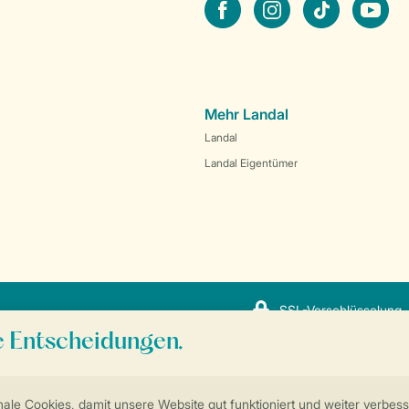
facebook
instagram
tiktok
youtube
Mehr Landal
Landal
Landal Eigentümer
SSL-Verschlüsselung
Sicherstellung Deiner Privatsphäre