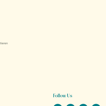
tieren
Follow Us