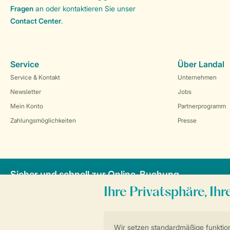
Fragen
an oder kontaktieren Sie unser
Contact Center
.
Service
Über Landal
Service & Kontakt
Unternehmen
Newsletter
Jobs
Mein Konto
Partnerprogramm
Zahlungsmöglichkeiten
Presse
Sicher und schnell zur Online-Buchung