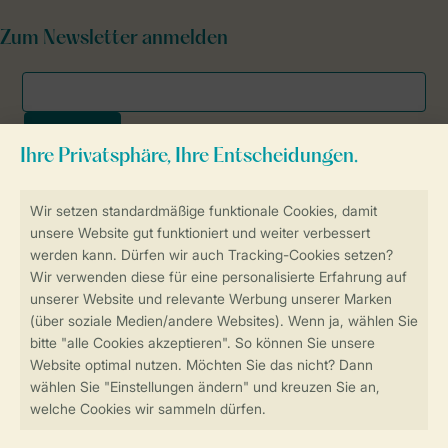
Zum Newsletter anmelden
Sicher und schnell zur Online-Buchung
SSL-Verschlüsselung
Sichere Datenübertragung
Sicheres Bezahlen
Sicherstellung Deiner Privatsphäre
Weitere Informationen und Einstellungen