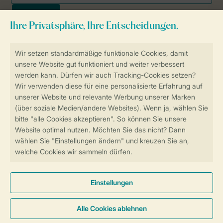
Sicher und schnell zur Online-Buchung
SSL-Verschlüsselung
Sichere Datenübertragung
Sicheres Bezahlen
Sicherstellung Deiner Privatsphäre
Weitere Informationen und Einstellungen
Allgemeine Bedingungen
Impressum
Datenschutz
Cookies und Banner
© 2026 Landal GreenParks GmbH