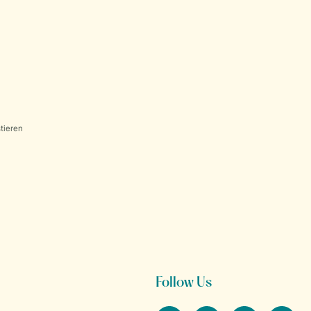
tieren
Follow Us