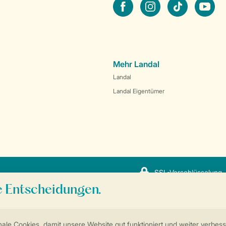
facebook
instagram
tiktok
youtube
Mehr Landal
Landal
Landal Eigentümer
SSL-Verschlüsselung
Sicherstellung Deiner Privatsphäre