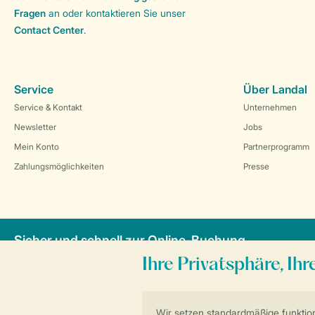
Fragen
an oder kontaktieren Sie unser
Contact Center
.
Service
Über Landal
Service & Kontakt
Unternehmen
Newsletter
Jobs
Mein Konto
Partnerprogramm
Zahlungsmöglichkeiten
Presse
Sicher und schnell zur Online-Buchung