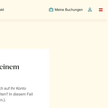
akt
Meine Buchungen
Switc
Dropdown-Me