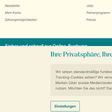
Newsletter
Jobs
Mein Konto
Partnerprogramm
Zahlungsmöglichkeiten
Presse
Sicher und schnell zur Online-Buchung
Allgemeine Bedi