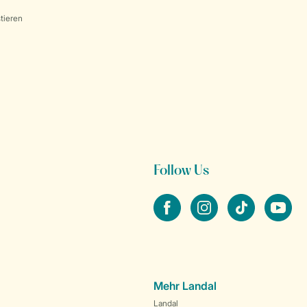
tieren
Follow Us
facebook
instagram
tiktok
youtube
Mehr Landal
Landal