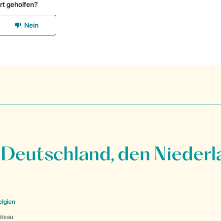
 Deutschland, den Niederl
elgien
âteau