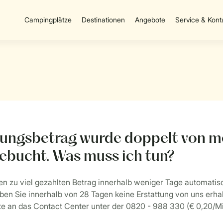
Campingplätze
Destinationen
Angebote
Service & Kont