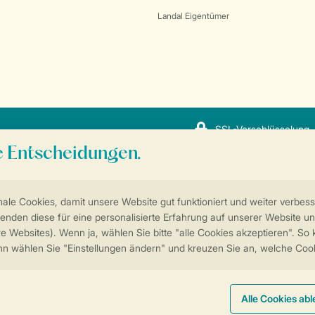
Landal Eigentümer
SSL-Verschlüsselung
Sicherstellung Deiner Privatsphäre
Weitere Informationen und Einstellungen
ngungen
Impressum
Datenschutz
Cookies und Banner
© 2026 Landal