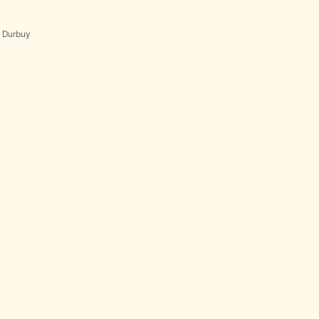
s Durbuy