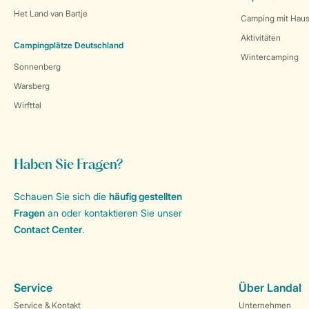
Het Land van Bartje
Camping mit Haus
Aktivitäten
Campingplätze Deutschland
Wintercamping
Sonnenberg
Warsberg
Wirfttal
Haben Sie Fragen?
Schauen Sie sich die
häufig gestellten
Fragen
an oder kontaktieren Sie unser
Contact Center
.
Service
Über Landal
Service & Kontakt
Unternehmen