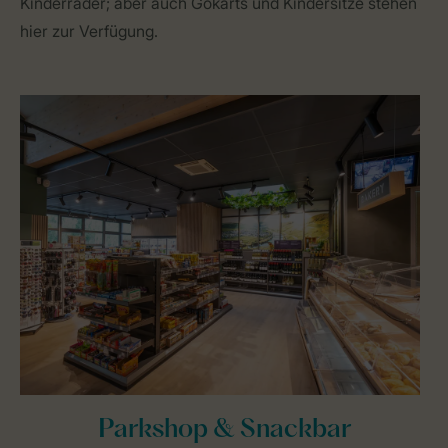
Kinderräder; aber auch Gokarts und Kindersitze stehen
hier zur Verfügung.
Parkshop & Snackbar