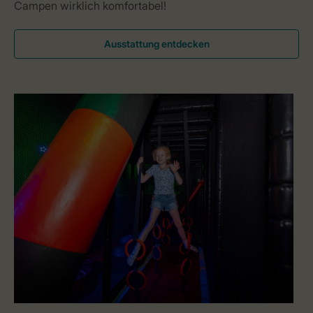
Campen wirklich komfortabel!
Ausstattung entdecken