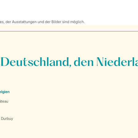
s, der Ausstattungen und der Bilder sind möglich.
 Deutschland, den Niederl
elgien
âteau
s Durbuy