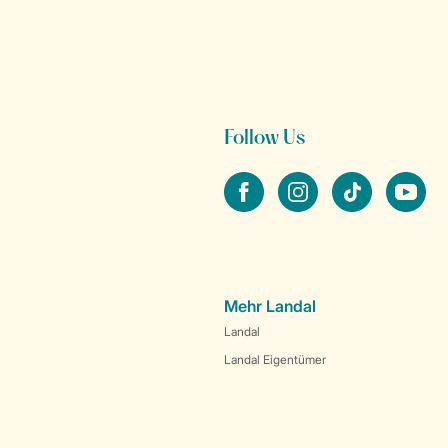
Follow Us
facebook
instagram
tiktok
youtube
Mehr Landal
Landal
Landal Eigentümer