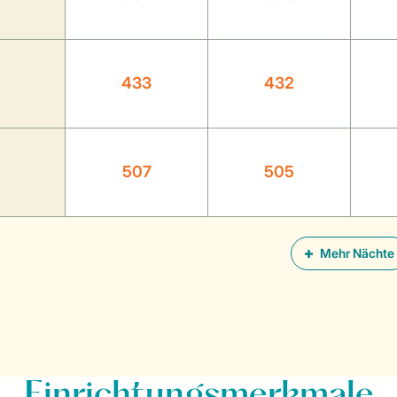
433
432
507
505
Mehr Nächte
Einrichtungsmerkmale