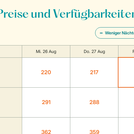
Preise und Verfügbarkeite
Weniger Nächt
Mi. 26 Aug
Do. 27 Aug
220
217
291
288
362
359