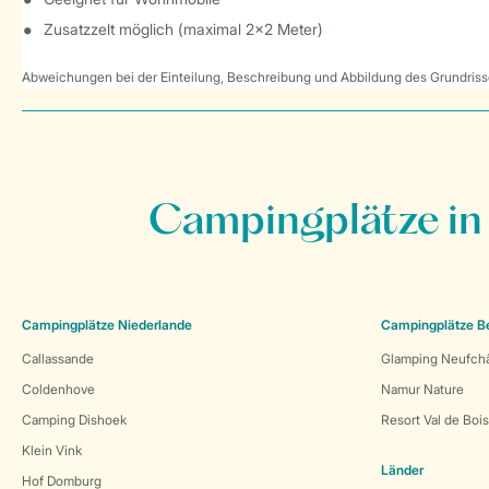
Zusatzzelt möglich (maximal 2x2 Meter)
Abweichungen bei der Einteilung, Beschreibung und Abbildung des Grundrisse
Campingplätze in
Campingplätze Niederlande
Campingplätze B
Callassande
Glamping Neufch
Coldenhove
Namur Nature
Camping Dishoek
Resort Val de Boi
Klein Vink
Länder
Hof Domburg