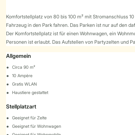
Komfortstellplatz von 80 bis 100 m² mit Stromanschluss 1
Fahrzeug in den Park fahren. Das Parken ist nur auf den d
Der Komfortstellplatz ist für einen Wohnwagen, ein Wohnmob
Personen ist erlaubt. Das Aufstellen von Partyzelten und Pav
Allgemein
Circa 90 m²
10 Ampère
Gratis WLAN
Haustiere gestattet
Stellplatzart
Geeignet für Zelte
Geeignet für Wohnwagen
Geeignet für Wohnmobile