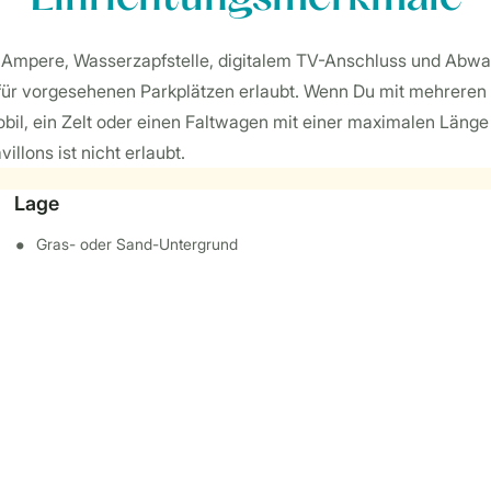
0 Ampere, Wasserzapfstelle, digitalem TV-Anschluss und Abwa
afür vorgesehenen Parkplätzen erlaubt. Wenn Du mit mehreren 
il, ein Zelt oder einen Faltwagen mit einer maximalen Länge v
illons ist nicht erlaubt.
Lage
Gras- oder Sand-Untergrund