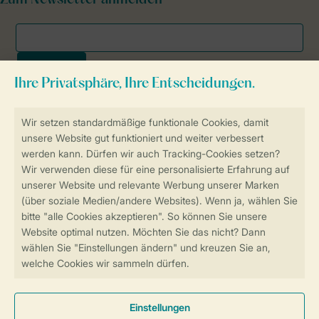
Zum Newsletter anmelden
Sicher und schnell zur Online-Buchung
SSL-Verschlüsselung
Sichere Datenübertragung
Sicheres Bezahlen
Sicherstellung Deiner Privatsphäre
Weitere Informationen und Einstellungen