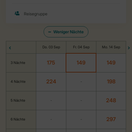
Weniger Nächte
Do. 03 Sep
Fr. 04 Sep
Mo. 14 Sep
175
149
149
3 Nächte
224
198
4 Nächte
-
248
5 Nächte
-
-
297
6 Nächte
-
-