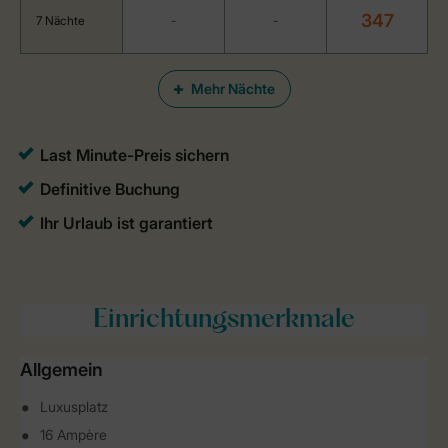
347
7 Nächte
-
-
Mehr Nächte
Einrichtungsmerkmale
Allgemein
Luxusplatz
16 Ampère