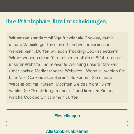
Sicher und schnell zur Online-Buchung
SSL-Verschlüsselung
Sichere Datenübertragung
Sicheres Bezahlen
Sicherstellung Deiner Privatsphäre
Weitere Informationen und Einstellungen