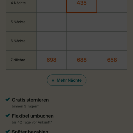
435
4 Nächte
-
-
5 Nächte
-
-
-
6 Nächte
-
-
-
698
688
658
7 Nächte
Mehr Nächte