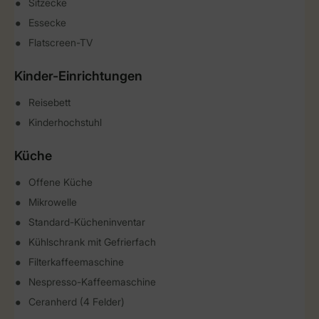
Sitzecke
Essecke
Flatscreen-TV
Kinder-Einrichtungen
Reisebett
Kinderhochstuhl
Küche
Offene Küche
Mikrowelle
Standard-Kücheninventar
Kühlschrank mit Gefrierfach
Filterkaffeemaschine
Nespresso-Kaffeemaschine
Ceranherd (4 Felder)