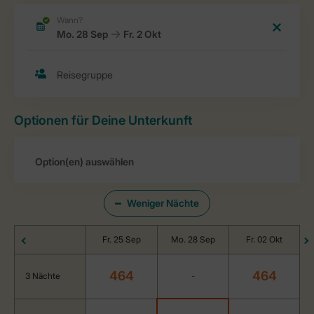
Optionen für Deine Unterkunft
Weniger Nächte
Fr. 25 Sep
Mo. 28 Sep
Fr. 02 Okt
464
464
3 Nächte
-