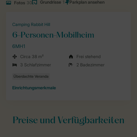
Grundrisse
1
Fotos
30
Camping Rabbit Hill
6-Personen-Mobilheim
6MH1
Circa 38 m²
Frei stehend
3 Schlafzimmer
2 Badezimmer
Einrichtungsmerkmale
Preise und Verfügbarkeiten