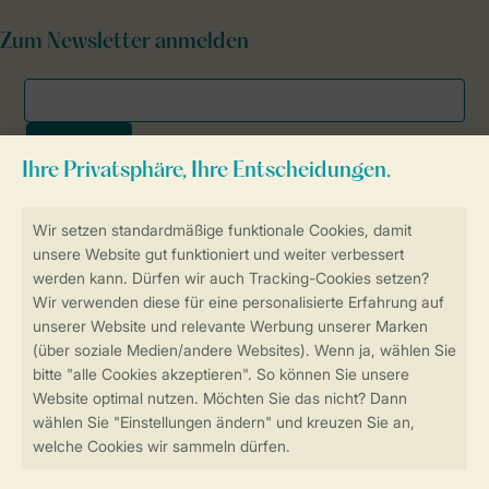
Zum Newsletter anmelden
Sicher und schnell zur Online-Buchung
SSL-Verschlüsselung
Sichere Datenübertragung
Sicheres Bezahlen
Sicherstellung Deiner Privatsphäre
Weitere Informationen und Einstellungen