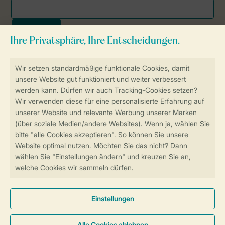
Sicher und schnell zur Online-Buchung
SSL-Verschlüsselung
Sichere Datenübertragung
Sicheres Bezahlen
Sicherstellung Deiner Privatsphäre
Weitere Informationen und Einstellungen
Allgemeine Bedingungen
Impressum
Datenschutz