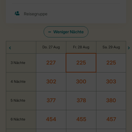
Weniger Nächte
Do. 27 Aug
Fr. 28 Aug
Sa. 29 Aug
227
225
225
3 Nächte
302
300
303
4 Nächte
377
378
380
5 Nächte
454
455
457
6 Nächte