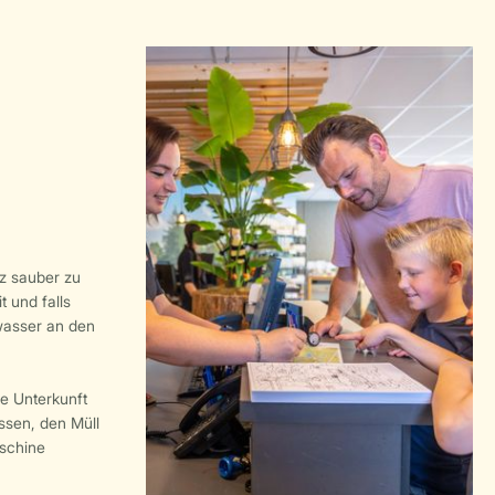
tz sauber zu
t und falls
wasser an den
ie Unterkunft
ssen, den Müll
schine