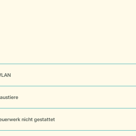
LAN
austiere
euerwerk nicht gestattet