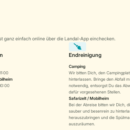
Camping
11:00
Wir bitten Dich, den Campingpla
bilheim
hinterlassen. Bringe den Abfall mi
10:00
notwendig, entsorgst Du das Ab
dafür vorgesehenen Stellen.
Safarizelt / Mobilheim
Bei der Abreise bitten wir Dich, d
sauber und besenrein zu hinterla
herauszubringen und die Spülma
auszuräumen.