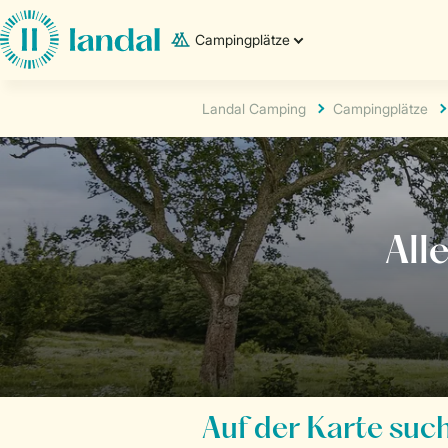
Campingplätze
Landal Camping
Campingplätze
Auf der Karte suc