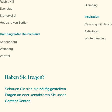
Rabbit Hill
Glamping
Esonstad
Sluftervallei
Inspiration
Het Land van Bartje
Camping mit Hausti
Aktivitäten
Campingplätze Deutschland
Wintercamping
Sonnenberg
Warsberg
Wirfttal
Haben Sie Fragen?
Schauen Sie sich die
häufig gestellten
Fragen
an oder kontaktieren Sie unser
Contact Center
.