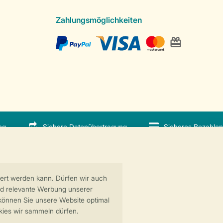
Zahlungsmöglichkeiten
ng
Sichere Datenübertragung
Sicheres Bezahlen
 GreenParks GmbH