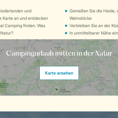
Niederlanden und
Genießen Sie die Heide, 
ie Karte an und entdecken
Weinstöcke
dal Camping finden. Was
Verbleiben Sie an der Kü
r Natur?
In unmittelbarer Nähe ein
Campingurlaub mitten in der Natur
Karte ansehen