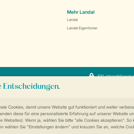
Mehr Landal
Landal
Landal Eigentümer
SSL-Verschlüsselu
Sicherstellung Deiner Privatsphäre
Weitere Informationen und Einstellungen
ngungen
Impressum
Datenschutz
Cookies und Banner
© 2026 Landal