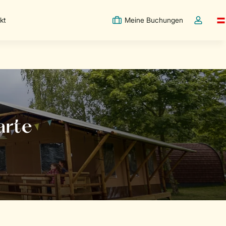
kt
Meine Buchungen
Sw
Dropdown