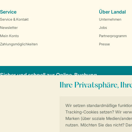
Service
Über Landal
Service & Kontakt
Unternehmen
Newsletter
Jobs
Mein Konto
Partnerprogramm
Zahlungsmöglichkeiten
Presse
Sicher und schnell zur Online-Buchung
Allgemeine Bedi