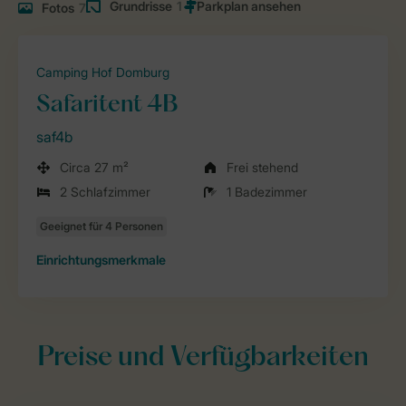
Grundrisse
1
Fotos
7
Camping Hof Domburg
Safaritent 4B
saf4b
Circa 27 m²
Frei stehend
2 Schlafzimmer
1 Badezimmer
Einrichtungsmerkmale
Preise und Verfügbarkeiten