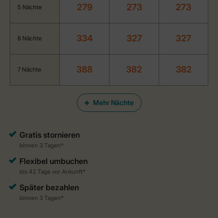
279
273
273
5 Nächte
334
327
327
6 Nächte
388
382
382
7 Nächte
Mehr Nächte