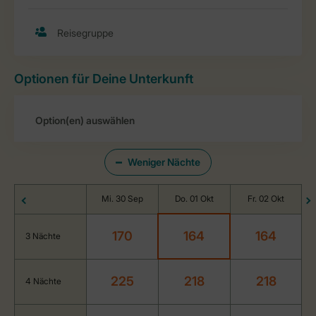
Optionen für Deine Unterkunft
Weniger Nächte
Mi. 30 Sep
Do. 01 Okt
Fr. 02 Okt
170
164
164
3 Nächte
225
218
218
4 Nächte