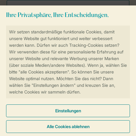
Sicher und schnell zur Online-Buchung
SSL-Verschlüsselung
Sichere Datenübertragung
Sicheres Bezahlen
Sicherstellung Deiner Privatsphäre
Weitere Informationen und Einstellungen
Allgemeine Bedingungen
Impressum
Datenschutz