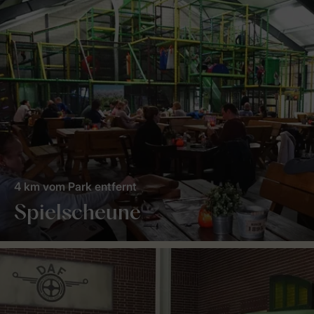
4 km vom Park entfernt
Spielscheune