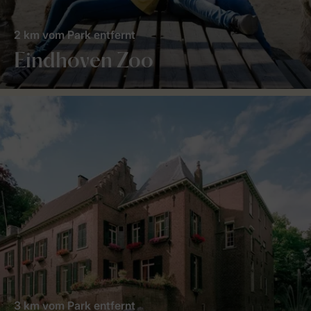
2 km vom Park entfernt
Eindhoven Zoo
3 km vom Park entfernt