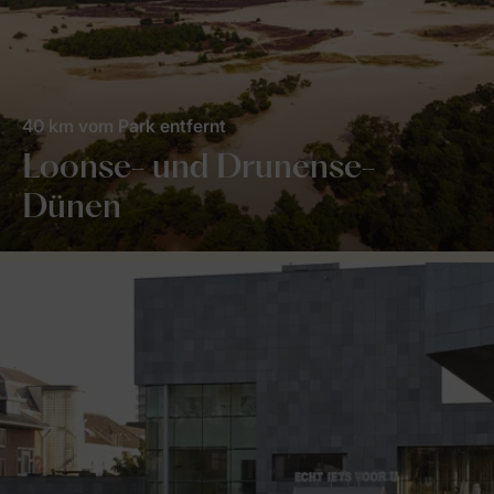
40 km vom Park entfernt
Loonse- und Drunense-
Dünen