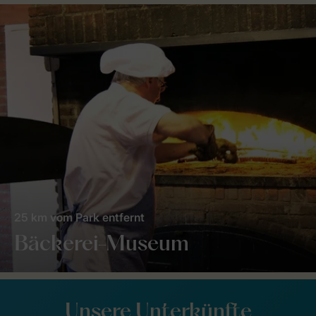
25 km vom Park entfernt
Bäckerei-Museum
Unsere Unterkünfte