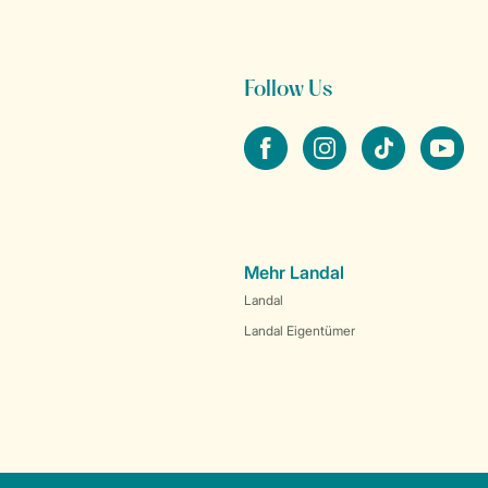
Follow Us
facebook
instagram
tiktok
youtube
Mehr Landal
Landal
Landal Eigentümer