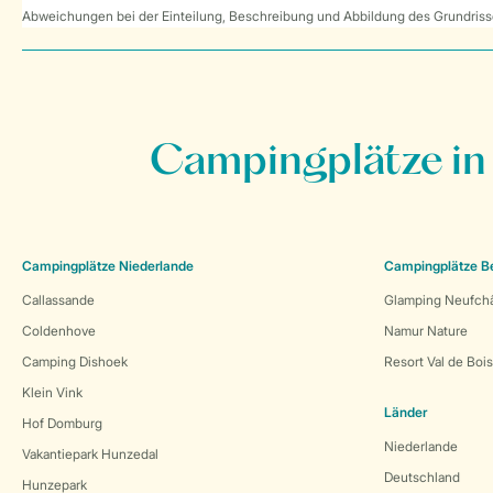
Abweichungen bei der Einteilung, Beschreibung und Abbildung des Grundrisse
Campingplätze in
Campingplätze Niederlande
Campingplätze B
Callassande
Glamping Neufch
Coldenhove
Namur Nature
Camping Dishoek
Resort Val de Boi
Klein Vink
Länder
Hof Domburg
Niederlande
Vakantiepark Hunzedal
Deutschland
Hunzepark