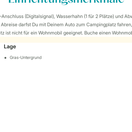
nschluss (Digitalsignal), Wasserhahn (1 für 2 Plätze) und Abw
 und Abreise darfst Du mit Deinem Auto zum Campingplatz fahr
atz ist nicht für ein Wohnmobil geeignet. Buche einen Wohnmob
Lage
Gras-Untergrund