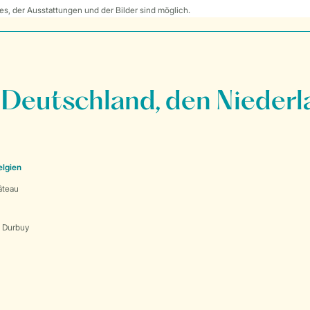
s, der Ausstattungen und der Bilder sind möglich.
 Deutschland, den Niederl
elgien
âteau
s Durbuy