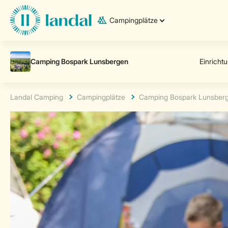
Campingplätze
Landal Camping
Campingplätze
Camping Bospark Lunsber