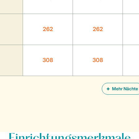
262
262
308
308
Mehr Nächte
Einrichtungsmerkmale