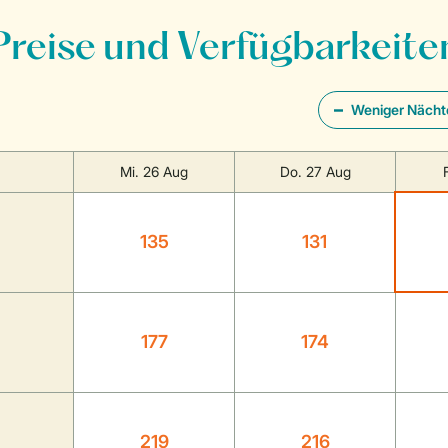
Preise und Verfügbarkeite
Weniger Nächt
Mi. 26 Aug
Do. 27 Aug
135
131
177
174
219
216