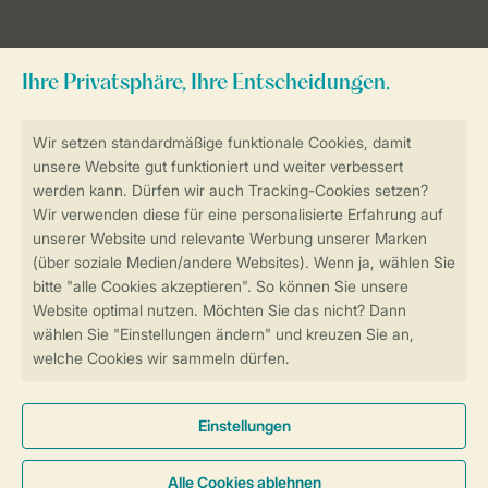
Campingplätze in
Deutschland, den
Niederlanden und Belgien
Campingplätze Niederlande
Campingplätze Deutschland
Campingplätze Belgien
Länder