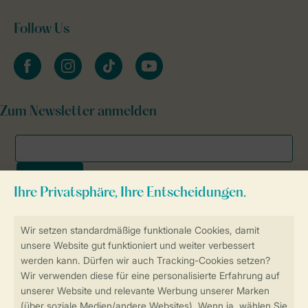
Follow Us
facebook
instagram
tiktok
youtube
Zum Newsletter anmelden
Sicher und schnell zur Online-Buchung
SSL-Verschlüsselung
Sichere Datenübertragung
Sicheres Bezahlen