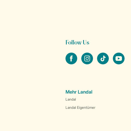
Follow Us
facebook
instagram
tiktok
youtube
Mehr Landal
Landal
Landal Eigentümer