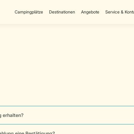
Campingplätze
Destinationen
Angebote
Service & Kont
 erhalten?
ahlung eine Bestätigung?