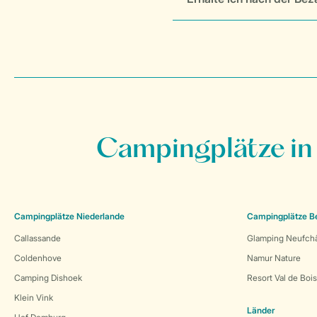
Campingplätze in
Campingplätze Niederlande
Campingplätze B
Callassande
Glamping Neufch
Coldenhove
Namur Nature
Camping Dishoek
Resort Val de Boi
Klein Vink
Länder