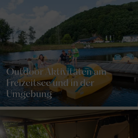
Outdoor Aktivitäten am
Freizeitsee und in der
Umgebung