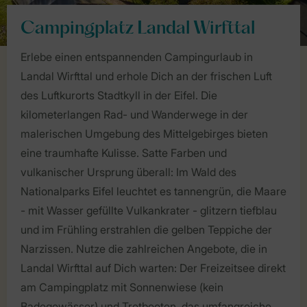
Campingplatz Landal Wirfttal
Erlebe einen entspannenden Campingurlaub in
Landal Wirfttal und erhole Dich an der frischen Luft
des Luftkurorts Stadtkyll in der Eifel. Die
kilometerlangen Rad- und Wanderwege in der
malerischen Umgebung des Mittelgebirges bieten
eine traumhafte Kulisse. Satte Farben und
vulkanischer Ursprung überall: Im Wald des
Nationalparks Eifel leuchtet es tannengrün, die Maare
- mit Wasser gefüllte Vulkankrater - glitzern tiefblau
und im Frühling erstrahlen die gelben Teppiche der
Narzissen. Nutze die zahlreichen Angebote, die in
Landal Wirfttal auf Dich warten: Der Freizeitsee direkt
am Campingplatz mit Sonnenwiese (kein
Badegewässer) und Tretbooten, das umfangreiche