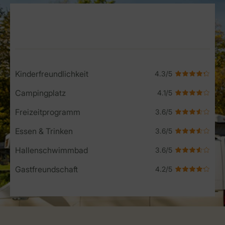
Service Rating from our guests
Kinderfreundlichkeit
Campingplatz
Freizeitprogramm
Essen & Trinken
Hallenschwimmbad
Gastfreundschaft